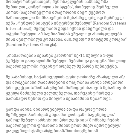
მონიტორინგისათვის, შემოსავლების სამსახურმა
შემოიღო „კონტროლის სისტემა“, რომელიც შერჩეული
პირის (საქართველოს მთავრობის მიერ ქვემოთ
ჩამოთვლილი მომსახურების შესასრულებლად შერჩეულ
იქნა „რენდომ სისტემს ინტერნეიშენალი” (Random Systems
International)) მეშვეობით უნდა იქნას დანერგილი და
ოპერირებული. ამ საქმიანობას უშუალოდ ახორციელებს
მისი შვილობილი კომპანია, შპს„რენდომ სისტემს ჯორჯია“
(Random Systems Georgia).
„თამაშობების შესახებ კანონის“ მე-11 მუხლის 1-ლი
პუნქტით გათვალისწინებული ნებართვა გაიცემა მხოლოდ
საქართველოში რეგისტრირებულ მეწარმე სუბიექტზე.
შესაბამისად, საქართველოს ტერიტორიაზე აზარტული ან/
და მომგებიანი თამაშობების მოწყობისა ან/და არსებითი
პროდუქციის/მომსახურების მიწოდებისათვის ნებართვის
ყველა მაძიებელი ვალდებულია, დარეგისტრირდეს
სათანადო წესით და მიიღოს შესაბამისი ნებართვა.
გარდა ამისა, მიმწოდებელმა ან/და ოპერატორმა
შერჩეული პირისგან უნდა მიიღოს გამოსაყენებელი/
გამოყენებული არსებითი პროდუქციის/ მომსახურების
საქართველოს ფინანსთა მინისტრის მიერ შემოღებულ/
დადგენილ სტანდარტებთან/მოთხოვნებთან