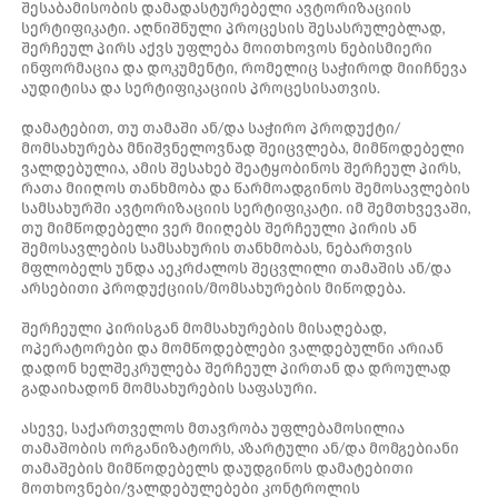
შესაბამისობის დამადასტურებელი ავტორიზაციის
სერტიფიკატი. აღნიშნული პროცესის შესასრულებლად,
შერჩეულ პირს აქვს უფლება მოითხოვოს ნებისმიერი
ინფორმაცია და დოკუმენტი, რომელიც საჭიროდ მიიჩნევა
აუდიტისა და სერტიფიკაციის პროცესისათვის.
დამატებით, თუ თამაში ან/და საჭირო პროდუქტი/
მომსახურება მნიშვნელოვნად შეიცვლება, მიმწოდებელი
ვალდებულია, ამის შესახებ შეატყობინოს შერჩეულ პირს,
რათა მიიღოს თანხმობა და წარმოადგინოს შემოსავლების
სამსახურში ავტორიზაციის სერტიფიკატი. იმ შემთხვევაში,
თუ მიმწოდებელი ვერ მიიღებს შერჩეული პირის ან
შემოსავლების სამსახურის თანხმობას, ნებართვის
მფლობელს უნდა აეკრძალოს შეცვლილი თამაშის ან/და
არსებითი პროდუქციის/მომსახურების მიწოდება.
შერჩეული პირისგან მომსახურების მისაღებად,
ოპერატორები და მომწოდებლები ვალდებულნი არიან
დადონ ხელშეკრულება შერჩეულ პირთან და დროულად
გადაიხადონ მომსახურების საფასური.
ასევე, საქართველოს მთავრობა უფლებამოსილია
თამაშობის ორგანიზატორს, აზარტული ან/და მომგებიანი
თამაშების მიმწოდებელს დაუდგინოს დამატებითი
მოთხოვნები/ვალდებულებები კონტროლის