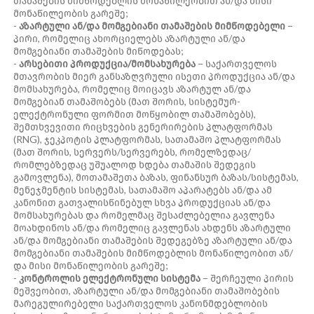
თამაშების მიმწოდებლის მონაწილეობით ან/და მისი
მონაწილეობის გარეშე;
-
აზარტული ან/და მომგებიანი თამაშების მიმწოდებელი
−
პირი, რომელიც ახორციელებს აზარტული ან/და
მომგებიანი თამაშების მიწოდებას;
-
არსებითი პროდუქცია/მომსახურება
− საქართველოს
მთავრობის მიერ განსაზღვრული ისეთი პროდუქცია ან/და
მომსახურება, რომელიც მოიცავს აზარტულ ან/და
მომგებიან თამაშობებს (მათ შორის, სისტემურ-
ელექტრონული ფორმით მოწყობილ თამაშობებს),
შემთხვევითი რიცხვების გენერირების პლატფორმას
(RNG), ჯეკპოტის პლატფორმას, სათამაშო პლატფორმას
(მათ შორის, სერვერს/სერვერებს, რომელზედაც/
რომლებზედაც უშუალოდ ხდება თამაშის შედეგის
გამოვლენა), მოთამაშეთა ბაზას, ფინანსურ ბაზას/სისტემას,
მენეჯმენტის სისტემას, სათამაშო აპარატებს ან/და ამ
კანონით გათვალისწინებულ სხვა პროდუქციას ან/და
მომსახურებას და რომელმაც შესაძლებელია გავლენა
მოახდინოს ან/და რომელიც გავლენას ახდენს აზარტული
ან/და მომგებიანი თამაშების შედეგებზე აზარტული ან/და
მომგებიანი თამაშების მიმწოდებლის მონაწილეობით ან/
და მისი მონაწილეობის გარეშე;
-
კონტროლის ელექტრონული სისტემა
− შერჩეული პირის
მეშვეობით, აზარტული ან/და მომგებიანი თამაშობების
მარეგულირებელი საქართველოს კანონმდებლობის