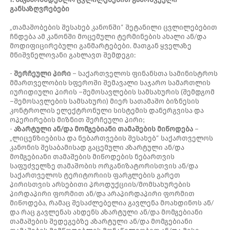
განსაზღვრებები
„თამაშობების შესახებ კანონში“ შეტანილი ცვლილებებით
ჩნდება ამ კანონში მოცემული ტერმინების ახალი ან/და
მოდიფიცირებული განმარტებები. მათგან ყველაზე
მნიშვნელოვანი გახლავთ შემდეგი:
-
შერჩეული პირი
− საქართველოს ფინანსთა სამინისტროს
მმართველობის სფეროში შემავალი საჯარო სამართლის
იურიდიული პირის −შემოსავლების სამსახურის (შემდგომ
−შემოსავლების სამსახური) მიერ სათამაშო ბიზნესის
კონტროლის ელექტრონული სისტემის დანერგვისა და
ოპერირების მიზნით შერჩეული პირი;
-
აზარტული ან/და მომგებიანი თამაშების მიწოდება
−
„ლიცენზიებისა და ნებართვების შესახებ“ საქართველოს
კანონის შესაბამისად გაცემული აზარტული ან/და
მომგებიანი თამაშების მიწოდების ნებართვის
საფუძველზე თამაშობის ორგანიზატორისთვის ან/და
საქართველოს ტერიტორიის ფარგლების გარეთ
პირისთვის არსებითი პროდუქციის/მომსახურების
პირდაპირი ფორმით ან/და არაპირდაპირი ფორმით
მიწოდება, რამაც შესაძლებელია გავლენა მოახდინოს ან/
და რაც გავლენას ახდენს აზარტული ან/და მომგებიანი
თამაშების შედეგებზე აზარტული ან/და მომგებიანი