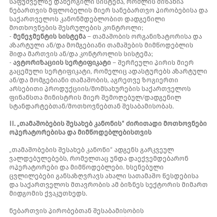
საფუძველზე დანერგილი სისტემა, რომლის მიზანია
ნებართვის მფლობელის მიერ სანებართვო პირობებისა და
საქართველოს კანონმდებლობით დადგენილი
მოთხოვნების შესრულების კონტროლი;
-
მენეჯმენტის სისტემა
− თამაშობის ორგანიზატორისა და
აზარტული ან/და მომგებიანი თამაშების მიმწოდებლის
შიდა მართვის ან/და კონტროლის სისტემა;
-
ავტორიზაციის სერტიფიკატი
− შერჩეული პირის მიერ
გაცემული სერტიფიკატი, რომელიც ადასტურებს აზარტული
ან/და მომგებიანი თამაშობის, აგრეთვე ზოგიერთი
არსებითი პროდუქციის/მომსახურების საქართველოს
ფინანსთა მინისტრის მიერ შემოღებულ/დადგენილ
სტანდარტებთან/მოთხოვნებთან შესაბამისობას.
II. „თამაშობების შესახებ კანონის“ ძირითადი მოთხოვნები
ოპერატორებისა და მიმწოდებლებისთვის
„თამაშობების შესახებ კანონი“ ადგენს გარკვეულ
ვალდებულებებს, რომელთაც უნდა დაექვემდებარონ
ოპერატორები და მიმწოდებლები. ხსენებული
ცვლილებები განსაზღვრავს ახალი სათამაშო წესდებისა
და საქართველოს მთავრობის ამ ბიზნეს სექტორის მიმართ
მიდგომის ქვაკუთხედს.
ნებართვის პირობებთან შესაბამისობის