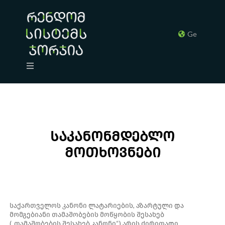
Ge
საკანონმდებლო
მოთხოვნები
საქართველოს კანონი ლატარიების, აზარტული და
მომგებიანი თამაშობების მოწყობის შესახებ
(„თამაშობების შესახებ კანონი“) არის ძირითადი