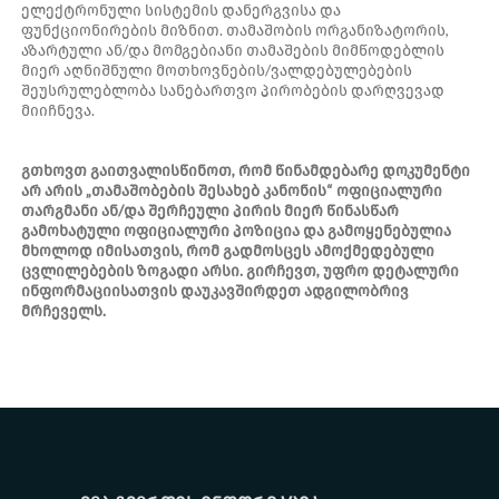
ელექტრონული სისტემის დანერგვისა და
ფუნქციონირების მიზნით. თამაშობის ორგანიზატორის,
აზარტული ან/და მომგებიანი თამაშების მიმწოდებლის
მიერ აღნიშნული მოთხოვნების/ვალდებულებების
შეუსრულებლობა სანებართვო პირობების დარღვევად
მიიჩნევა.
გთხოვთ გაითვალისწინოთ, რომ წინამდებარე დოკუმენტი
არ არის „თამაშობების შესახებ
კანონის“ ოფიციალური
თარგმანი ან/და შერჩეული პირის მიერ წინასწარ
გამოხატული ოფიციალური პოზიცია და გამოყენებულია
მხოლოდ იმისათვის, რომ გადმოსცეს ამოქმედებული
ცვლილებების
ზოგადი არსი. გირჩევთ, უფრო დეტალური
ინფორმაციისათვის დაუკავშირდეთ ადგილობრივ
მრჩეველს.