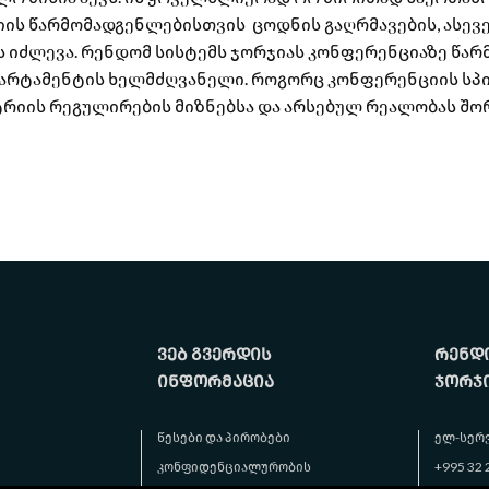
ის წარმომადგენლებისთვის ცოდნის გაღრმავების, ასევე
 იძლევა. რენდომ სისტემს ჯორჯიას კონფერენციაზე წარ
პარტამენტის ხელმძღვანელი. როგორც კონფერენციის სპიკ
ტრიის რეგულირების მიზნებსა და არსებულ რეალობას შო
ვებ გვერდის
რენდო
ინფორმაცია
ჯორჯ
წესები და პირობები
ელ-სერ
კონფიდენციალურობის
+995 32