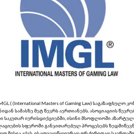
 ( (International Masters of Gaming Law) საგაზაფხულო 
იდან სამასზე მეტ წევრს აერთიანებს. ასოციაციის წევრე
ი საკუთარ იურისდიქციებში, ისინი მსოფლიოში აზარტულ
აციების სფეროში განვითარებულ პროცესებს ზედმიწევნ
ლო მისია აქვს. ის ყოველწლიურად ორ ძირითად საერთა