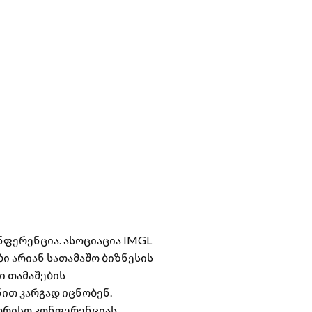
კონფერენცია. ასოციაცია IMGL
ბი არიან სათამაშო ბიზნესის
ი თამაშების
ით კარგად იცნობენ.
შორისო კონფერენციას