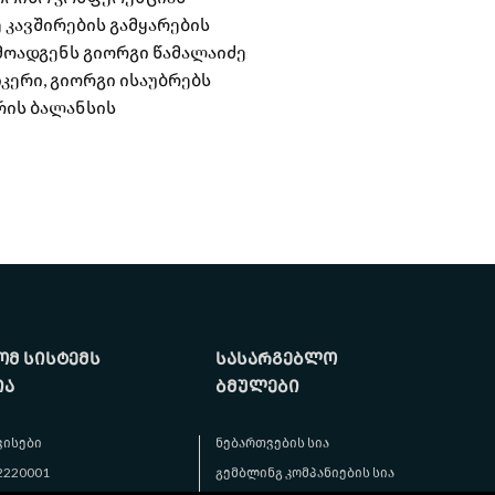
 კავშირების გამყარების
მოადგენს გიორგი წამალაიძე
ერი, გიორგი ისაუბრებს
რის ბალანსის
მ სისტემს
სასარგებლო
ია
ბმულები
ვისები
ნებართვების სია
 2220001
გემბლინგ კომპანიების სია