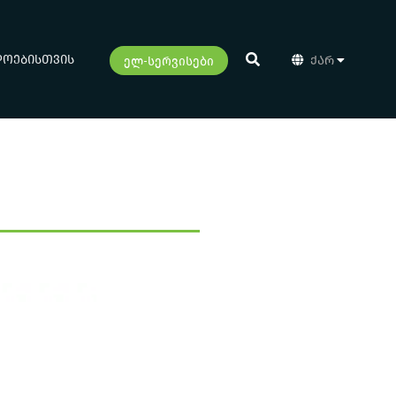
დოებისთვის
ქარ
ელ-სერვისები