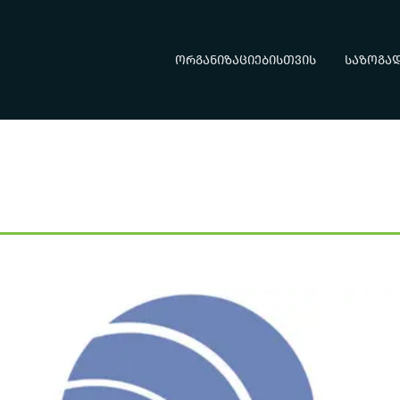
ორგანიზაციებისთვის
საზოგა